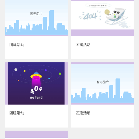
团建活动
团建活动
团建活动
团建活动