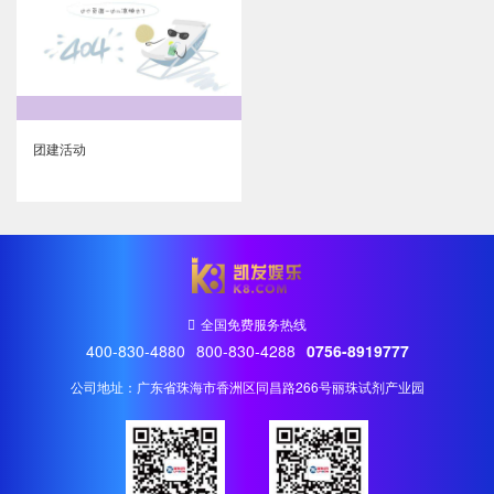
团建活动
全国免费服务热线
400-830-4880
800-830-4288
0756-8919777
公司地址：广东省珠海市香洲区同昌路266号丽珠试剂产业园