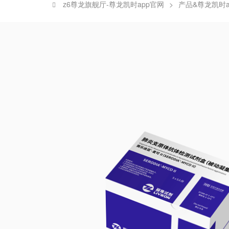
z6尊龙旗舰厅-尊龙凯时app官网
>
产品&尊龙凯时