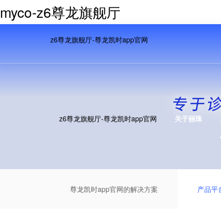
myco-z6尊龙旗舰厅
z6尊龙旗舰厅-尊龙凯时app官网
z6尊龙旗舰厅-尊龙凯时app官网
关于丽珠
尊龙凯时app官网的解决方案
产品平