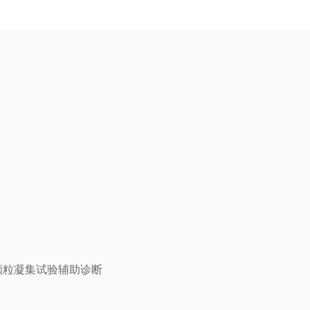
抗体颗粒凝集试验辅助诊断